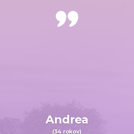
Andrea
(34 rokov)