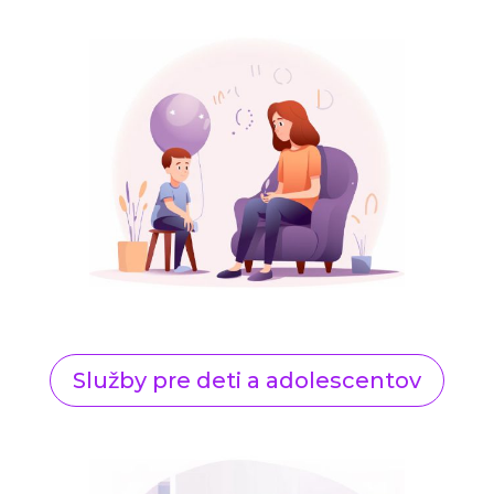
Služby pre deti a adolescentov