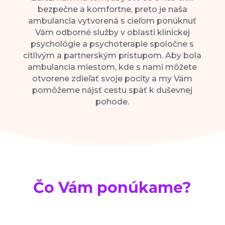
bezpečne a komfortne, preto je naša
ambulancia vytvorená s cieľom ponúknuť
Vám odborné služby v oblasti klinickej
psychológie a psychoterapie spoločne s
citlivým a partnerským prístupom. Aby bola
ambulancia miestom, kde s nami môžete
otvorene zdieľať svoje pocity a my Vám
pomôžeme nájsť cestu späť k duševnej
pohode.
Čo Vám ponúkame?