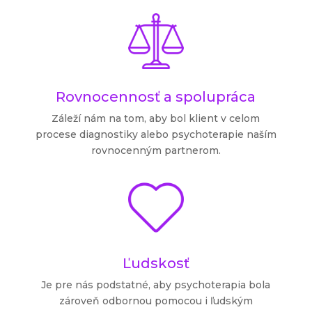
Rovnocennosť a spolupráca
Záleží nám na tom, aby bol klient v celom
procese diagnostiky alebo psychoterapie naším
rovnocenným partnerom.
Ľudskosť
Je pre nás podstatné, aby psychoterapia bola
zároveň odbornou pomocou i ľudským