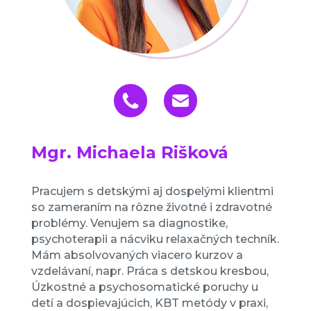
Mgr. Michaela Rišková
Pracujem s detskými aj dospelými klientmi
so zameraním na rôzne životné i zdravotné
problémy. Venujem sa diagnostike,
psychoterapii a nácviku relaxačných techník.
Mám absolvovaných viacero kurzov a
vzdelávaní, napr. Práca s detskou kresbou,
Úzkostné a psychosomatické poruchy u
detí a dospievajúcich, KBT metódy v praxi,