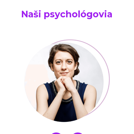
Naši psychológovia