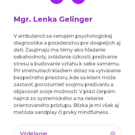
Mgr. Lenka Gelinger
V ambulancii sa venujem psychologickej
diagnostike a poradenstvu pre dospelých aj
deti. Zaujímajú ma témy ako hľadanie
sebahodnoty, zvládanie úzkostí, prežívanie
stresu a budovanie vzťahu k sebe samému.
Pri stretnutiach kladiem dôraz na vytváranie
bezpečného priestoru, kde sa klient môže
zastaviť, porozumieť svojmu prežívaniu a
objavovať svoje možnosti. V práci čerpám
najmä zo systemického a na riešenie
orientovaného prístupu. Blízka je mi však aj
metóda sandplay či prvky mindfulness.
Vzdelanie