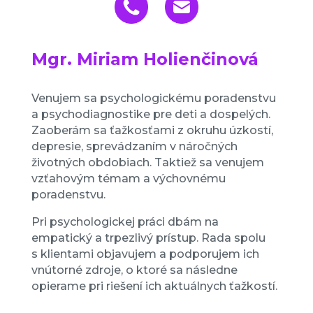
Mgr. Miriam Holienčinová
Venujem sa psychologickému poradenstvu
a psychodiagnostike pre deti a dospelých.
Zaoberám sa ťažkosťami z okruhu úzkostí,
depresie, sprevádzaním v náročných
životných obdobiach. Taktiež sa venujem
vzťahovým témam a výchovnému
poradenstvu.
Pri psychologickej práci dbám na
empatický a trpezlivý prístup. Rada spolu
s klientami objavujem a podporujem ich
vnútorné zdroje, o ktoré sa následne
opierame pri riešení ich aktuálnych ťažkostí.