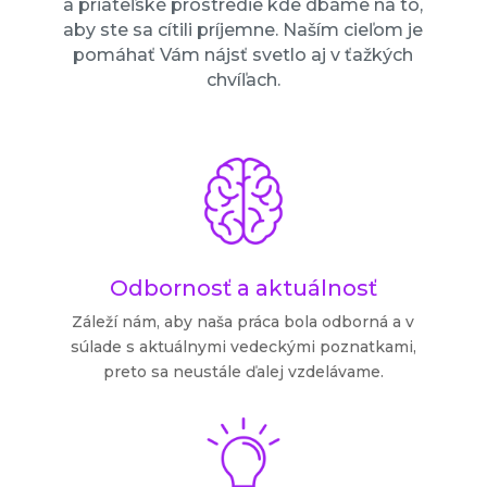
a priateľské prostredie kde dbáme na to,
aby ste sa cítili príjemne. Naším cieľom je
pomáhať Vám nájsť svetlo aj v ťažkých
chvíľach.
Odbornosť a aktuálnosť
Záleží nám, aby naša práca bola odborná a v
súlade s aktuálnymi vedeckými poznatkami,
preto sa neustále ďalej vzdelávame.