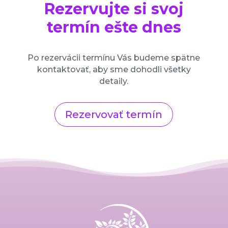
Rezervujte si svoj
termín ešte dnes
Po rezervácii termínu Vás budeme spätne
kontaktovať, aby sme dohodli všetky
detaily.
Rezervovať termín