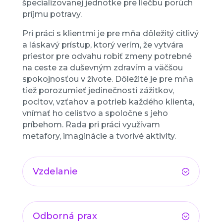
špecializovanej jednotke pre liečbu porúch
príjmu potravy.
Pri práci s klientmi je pre mňa dôležitý citlivý
a láskavý prístup, ktorý verím, že vytvára
priestor pre odvahu robiť zmeny potrebné
na ceste za duševným zdravím a väčšou
spokojnosťou v živote. Dôležité je pre mňa
tiež porozumieť jedinečnosti zážitkov,
pocitov, vzťahov a potrieb každého klienta,
vnímať ho celistvo a spoločne s jeho
príbehom. Rada pri práci využívam
metafory, imaginácie a tvorivé aktivity.
Vzdelanie
Odborná prax