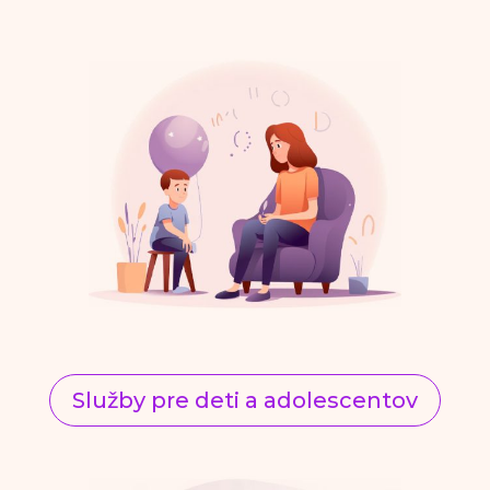
Služby pre deti a adolescentov