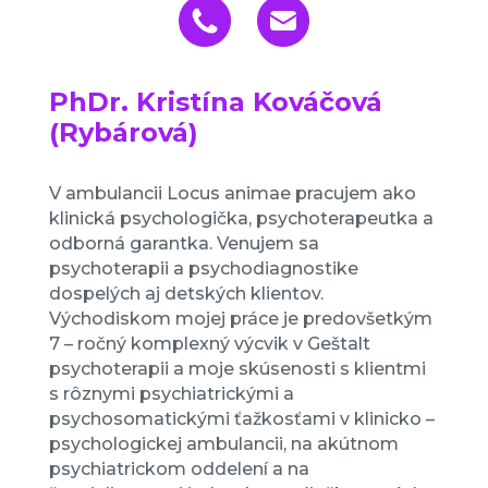
PhDr. Kristína Kováčová
(Rybárová)
V ambulancii Locus animae pracujem ako
klinická psychologička, psychoterapeutka a
odborná garantka. Venujem sa
psychoterapii a psychodiagnostike
dospelých aj detských klientov.
Východiskom mojej práce je predovšetkým
7 – ročný komplexný výcvik v Geštalt
psychoterapii a moje skúsenosti s klientmi
s rôznymi psychiatrickými a
psychosomatickými ťažkosťami v klinicko –
psychologickej ambulancii, na akútnom
psychiatrickom oddelení a na