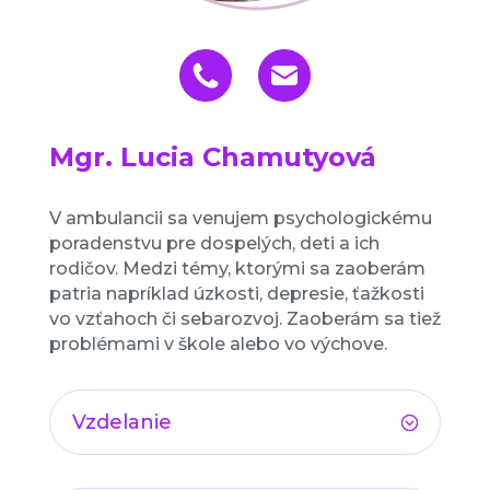
Mgr. Lucia Chamutyová
V ambulancii sa venujem psychologickému
poradenstvu pre dospelých, deti a ich
rodičov. Medzi témy, ktorými sa zaoberám
patria napríklad úzkosti, depresie, ťažkosti
vo vzťahoch či sebarozvoj. Zaoberám sa tiež
problémami v škole alebo vo výchove.
Vzdelanie