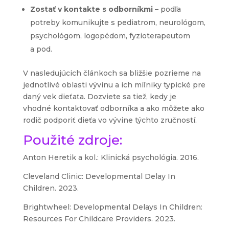
Zostať v kontakte s odborníkmi
– podľa
potreby komunikujte s pediatrom, neurológom,
psychológom, logopédom, fyzioterapeutom
a pod.
V nasledujúcich článkoch sa bližšie pozrieme na
jednotlivé oblasti vývinu a ich míľniky typické pre
daný vek dieťaťa. Dozviete sa tiež, kedy je
vhodné kontaktovať odborníka a ako môžete ako
rodič podporiť dieťa vo vývine týchto zručností.
Použité zdroje:
Anton Heretik a kol.: Klinická psychológia. 2016.
Cleveland Clinic: Developmental Delay In
Children. 2023.
Brightwheel: Developmental Delays In Children:
Resources For Childcare Providers. 2023.