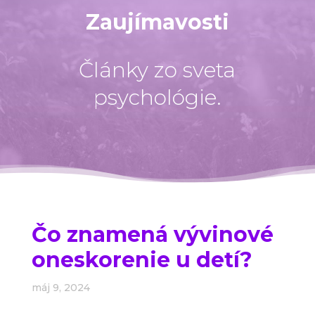
Zaujímavosti
Články zo sveta
psychológie.
Čo znamená vývinové
oneskorenie u detí?
máj 9, 2024