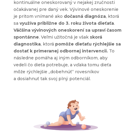
kontinuálne oneskorovaný v nejakej zručnosti
očakávanej pre daný vek. Vývinové oneskorenie
je pritom vnímané ako
dočasná diagnóza
, ktorá
sa
využíva približne do 3. roku života dieťaťa
.
Väčšina vývinových oneskorení sa upraví časom
spontánne
. Veľmi užitočná je však
skorá
diagnostika
, ktorá
pomôže dieťaťu rýchlejšie sa
dostať k primeranej odbornej intervencii.
To
následne pomáha aj iným odborníkom, aby
vedeli čo dieťa potrebuje, a vďaka tomu dieťa
môže rýchlejšie „dobehnúť“ rovesníkov
a dosiahnuť tak svoj plný potenciál.