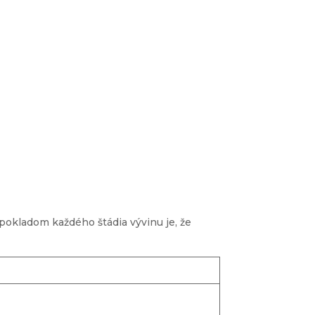
dpokladom každého štádia vývinu je, že