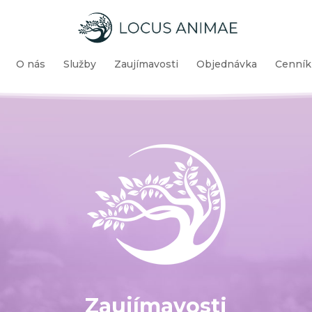
O nás
Služby
Zaujímavosti
Objednávka
Cenník
Zaujímavosti